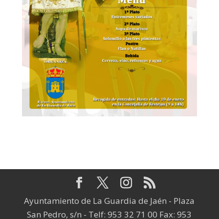
Ayuntamiento de La Guardia de Jaén - Plaza
San Pedro, s/n - Telf: 953 32 71 00 Fax: 953