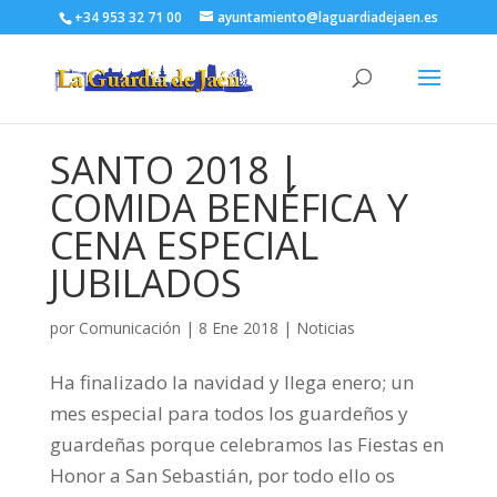
+34 953 32 71 00
ayuntamiento@laguardiadejaen.es
SANTO 2018 |
COMIDA BENÉFICA Y
CENA ESPECIAL
JUBILADOS
por
Comunicación
|
8 Ene 2018
|
Noticias
Ha finalizado la navidad y llega enero; un
mes especial para todos los guardeños y
guardeñas porque celebramos las Fiestas en
Honor a San Sebastián, por todo ello os