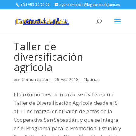
+34 953 32 71 00
ayuntamiento@laguardiadejaen.es
Taller de
diversificación
agrícola
por
Comunicación
|
26 Feb 2018
|
Noticias
El próximo mes de marzo, se realizará un
Taller de Diversificación Agrícola desde el 5
al 11 de marzo, en el Salón de Actos de la
Cooperativa San Sebastián, y que se integra
en el Programa para la Promoción, Estudio y