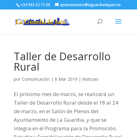
+34 953 32 71 00
ayuntamiento@laguardiadejaen.es
Taller de Desarrollo
Rural
por
Comunicación
|
8 Mar 2019
|
Noticias
El próximo mes de marzo, se realizará un
Taller de Desarrollo Rural desde el 18 al 24
de marzo, en el Salón de Plenos del
Ayuntamiento de La Guardia, y que se
integra en el Programa para la Promoción,
Estudio y Sensibilización de Desarrollo Rural