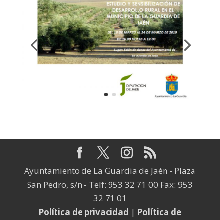
Ayuntamiento de La Guardia de Jaén - Plaza
San Pedro, s/n - Telf: 953 32 71 00 Fax: 953
32 71 01
Política de privacidad
|
Política de