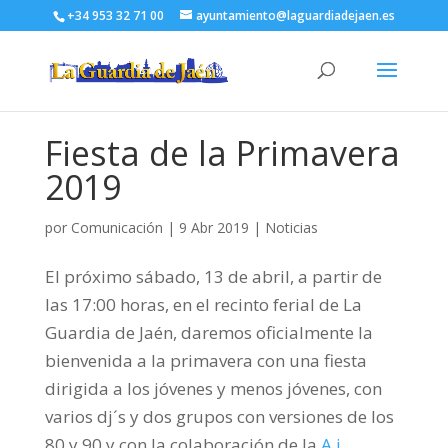
+34 953 32 71 00
ayuntamiento@laguardiadejaen.es
Fiesta de la Primavera
2019
por
Comunicación
|
9 Abr 2019
|
Noticias
El próximo sábado, 13 de abril, a partir de
las 17:00 horas, en el recinto ferial de La
Guardia de Jaén, daremos oficialmente la
bienvenida a la primavera con una fiesta
dirigida a los jóvenes y menos jóvenes, con
varios dj´s y dos grupos con versiones de los
80 y 90 y con la colaboración de la
A.j.