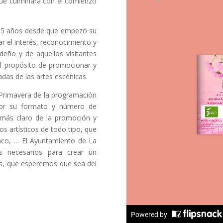
 que culminará con el comienzo
, 15 años desde que empezó su
r el interés, reconocimiento y
rdeño y de aquellos visitantes
el propósito de promocionar y
adas de las artes escénicas.
a Primavera de la programación
 por su formato y número de
o más claro de la promoción y
os artísticos de todo tipo, que
nco, … El Ayuntamiento de La
s necesarios para crear un
os, que esperemos que sea del