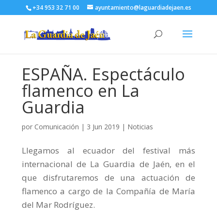
+34 953 32 71 00
ayuntamiento@laguardiadejaen.es
ESPAÑA. Espectáculo
flamenco en La
Guardia
por
Comunicación
|
3 Jun 2019
|
Noticias
Llegamos al ecuador del festival más
internacional de La Guardia de Jaén, en el
que disfrutaremos de una actuación de
flamenco a cargo de la Compañía de María
del Mar Rodríguez.