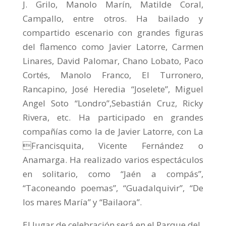
J. Grilo, Manolo Marín, Matilde Coral,
Campallo, entre otros. Ha bailado y
compartido escenario con grandes figuras
del flamenco como Javier Latorre, Carmen
Linares, David Palomar, Chano Lobato, Paco
Cortés, Manolo Franco, El Turronero,
Rancapino, José Heredia “Joselete”, Miguel
Angel Soto “Londro”,Sebastián Cruz, Ricky
Rivera, etc. Ha participado en grandes
compañías como la de Javier Latorre, con La
Francisquita, Vicente Fernández o
Anamarga. Ha realizado varios espectáculos
en solitario, como “Jaén a compás”,
“Taconeando poemas”, “Guadalquivir”, “De
los mares María” y “Bailaora”.
El lugar de celebración será en el Parque del