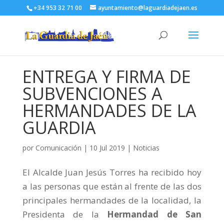
+34 953 32 71 00
ayuntamiento@laguardiadejaen.es
ENTREGA Y FIRMA DE
SUBVENCIONES A
HERMANDADES DE LA
GUARDIA
por
Comunicación
|
10 Jul 2019
|
Noticias
El Alcalde Juan Jesús Torres ha recibido hoy
a las personas que están al frente de las dos
principales hermandades de la localidad, la
Presidenta de la
Hermandad de San