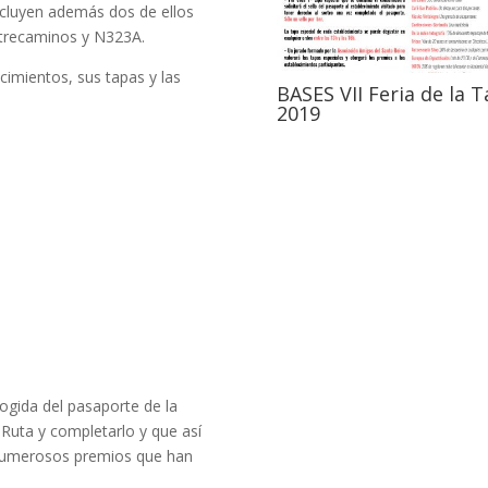
ncluyen además dos de ellos
ntrecaminos y N323A.
cimientos, sus tapas y las
BASES VII Feria de la 
2019
ogida del pasaporte de la
 Ruta y completarlo y que así
e numerosos premios que han