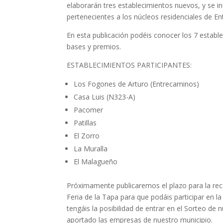
elaborarán tres establecimientos nuevos, y se i
pertenecientes a los núcleos residenciales de E
En esta publicación podéis conocer los 7 estable
bases y premios.
ESTABLECIMIENTOS PARTICIPANTES:
Los Fogones de Arturo (Entrecaminos)
Casa Luis (N323-A)
Pacomer
Patillas
El Zorro
La Muralla
El Malagueño
Próximamente publicaremos el plazo para la rec
Feria de la Tapa para que podáis participar en la
tengáis la posibilidad de entrar en el Sorteo d
aportado las empresas de nuestro municipio.