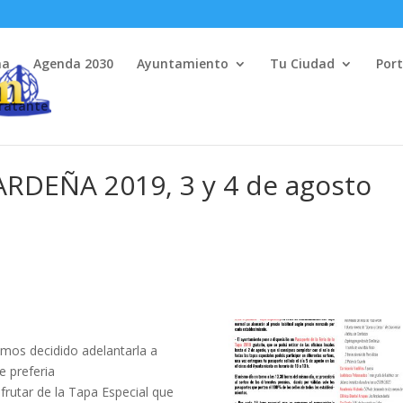
na
Agenda 2030
Ayuntamiento
Tu Ciudad
Port
tratante
RDEÑA 2019, 3 y 4 de agosto
hemos decidido adelantarla a
te preferia
rutar de la Tapa Especial que