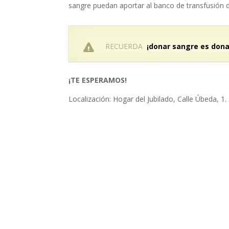
sangre puedan aportar al banco de transfusión d
RECUERDA
¡donar sangre es donar
¡TE ESPERAMOS!
Localización: Hogar del Jubilado, Calle Úbeda, 1.