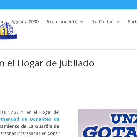
na
Agenda 2030
Ayuntamiento
Tu Ciudad
Port
tratante
 el Hogar de Jubilado
 las 17.30 h, en el Hogar del
ermandad de Donantes de
tamiento de La Guardia de
personas interesadas en donar