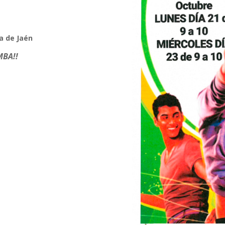
a de Jaén
MBA!!