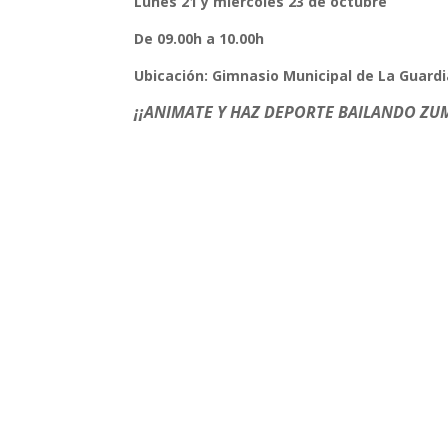
Lunes 21 y miércoles 23 de octubre
De 09.00h a 10.00h
Ubicación: Gimnasio Municipal de La Guardi
¡¡ANIMATE Y HAZ DEPORTE BAILANDO ZU