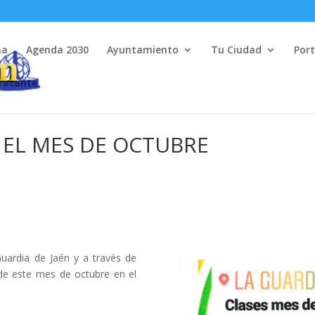
na
Agenda 2030
Ayuntamiento
Tu Ciudad
Port
tratante
 EL MES DE OCTUBRE
uardia de Jaén y a través de
 de este mes de octubre en el