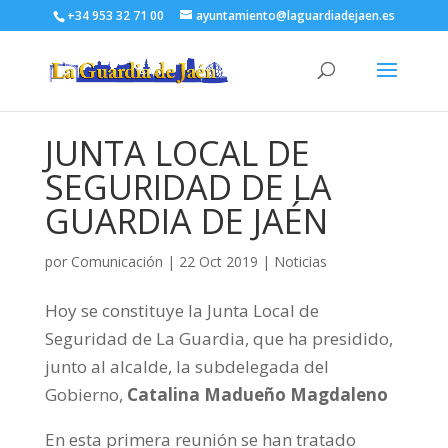
+34 953 32 71 00
ayuntamiento@laguardiadejaen.es
JUNTA LOCAL DE
SEGURIDAD DE LA
GUARDIA DE JAÉN
por
Comunicación
|
22 Oct 2019
|
Noticias
Hoy se constituye la Junta Local de
Seguridad de La Guardia, que ha presidido,
junto al alcalde, la subdelegada del
Gobierno,
Catalina Madueño Magdaleno
En esta primera reunión se han tratado