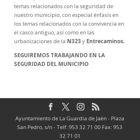
temas relacionados con la seguridad de
nuestro municipio, con especial énfasis en
los temas relacionados con la convivencia en
el casco antiguo, así como en las
urbanizaciones de la
N323
y
Entrecaminos.
SEGUIREMOS TRABAJANDO EN LA
SEGURIDAD DEL MUNICIPIO
Ayuntamiento de La Guardia de Jaén - Plaza
San Pedro, s/n - Telf: 953 32 71 00 Fax: 953
32 71 01