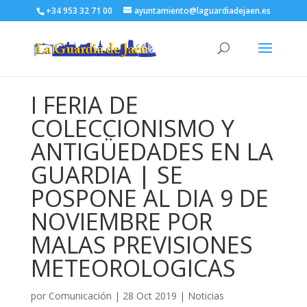
+34 953 32 71 00
ayuntamiento@laguardiadejaen.es
I FERIA DE
COLECCIONISMO Y
ANTIGÜEDADES EN LA
GUARDIA | SE
POSPONE AL DIA 9 DE
NOVIEMBRE POR
MALAS PREVISIONES
METEOROLOGICAS
por
Comunicación
|
28 Oct 2019
|
Noticias