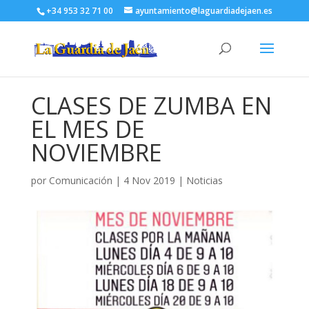
+34 953 32 71 00
ayuntamiento@laguardiadejaen.es
CLASES DE ZUMBA EN
EL MES DE
NOVIEMBRE
por
Comunicación
|
4 Nov 2019
|
Noticias