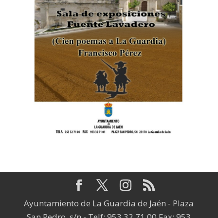
Ayuntamiento de La Guardia de Jaén - Plaza
San Pedro, s/n - Telf: 953 32 71 00 Fax: 953