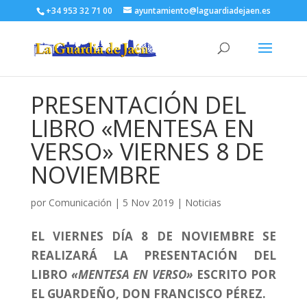
+34 953 32 71 00
ayuntamiento@laguardiadejaen.es
PRESENTACIÓN DEL
LIBRO «MENTESA EN
VERSO» VIERNES 8 DE
NOVIEMBRE
por
Comunicación
|
5 Nov 2019
|
Noticias
EL VIERNES DÍA 8 DE NOVIEMBRE SE
REALIZARÁ LA PRESENTACIÓN DEL
LIBRO
«MENTESA EN VERSO»
ESCRITO POR
EL GUARDEÑO, DON FRANCISCO PÉREZ.