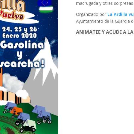
madrugada y otras sorpresas
Organizado por
La Ardilla v
Ayuntamiento de la Guardia d
ANIMATEE Y ACUDE A LA