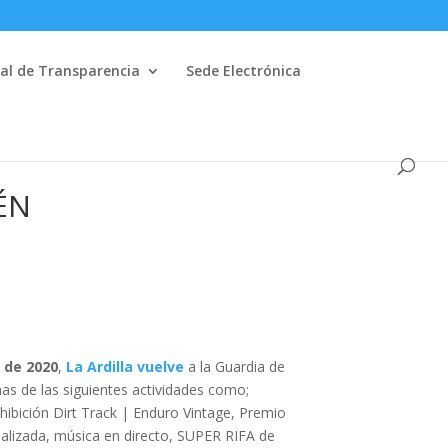
al de Transparencia
Sede Electrónica
ÉN
o de 2020
,
La Ardilla vuelve
a la Guardia de
as de las siguientes actividades como;
ibición Dirt Track | Enduro Vintage, Premio
lizada, música en directo, SUPER RIFA de