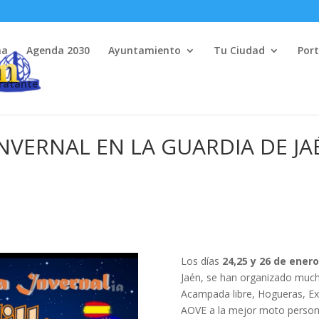
na
Agenda 2030
Ayuntamiento
Tu Ciudad
Port
tratante
INVERNAL EN LA GUARDIA DE JA
Los días
24,25 y 26 de ener
Jaén, se han organizado much
Acampada libre, Hogueras, Exh
AOVE a la mejor moto persona