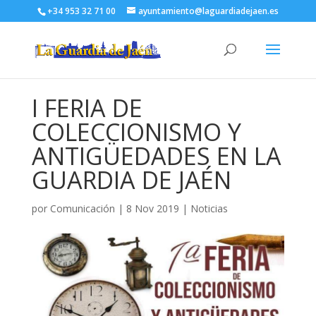
+34 953 32 71 00
ayuntamiento@laguardiadejaen.es
I FERIA DE
COLECCIONISMO Y
ANTIGÜEDADES EN LA
GUARDIA DE JAÉN
por
Comunicación
|
8 Nov 2019
|
Noticias