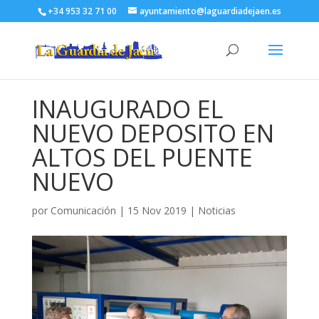
+34 953 32 71 00
ayuntamiento@laguardiadejaen.es
INAUGURADO EL
NUEVO DEPOSITO EN
ALTOS DEL PUENTE
NUEVO
por
Comunicación
|
15 Nov 2019
|
Noticias