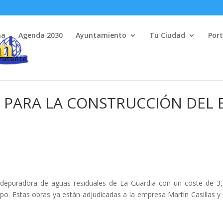
na
Agenda 2030
Ayuntamiento
Tu Ciudad
Port
tratante
 PARA LA CONSTRUCCIÓN DEL 
a depuradora de aguas residuales de La Guardia con un coste de 3,
espo. Estas obras ya están adjudicadas a la empresa Martín Casillas