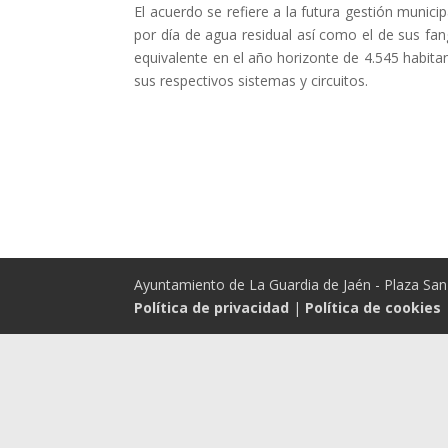
El acuerdo se refiere a la futura gestión munic
por día de agua residual así como el de sus fa
equivalente en el año horizonte de 4.545 habitan
sus respectivos sistemas y circuitos.
Ayuntamiento de La Guardia de Jaén - Plaza San 
Política de privacidad
|
Política de cookies