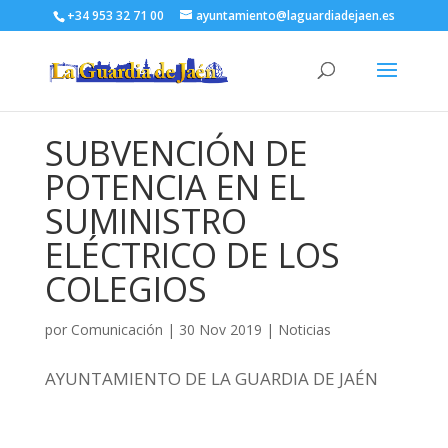
+34 953 32 71 00
ayuntamiento@laguardiadejaen.es
SUBVENCIÓN DE
POTENCIA EN EL
SUMINISTRO
ELÉCTRICO DE LOS
COLEGIOS
por
Comunicación
|
30 Nov 2019
|
Noticias
AYUNTAMIENTO DE LA GUARDIA DE JAÉN