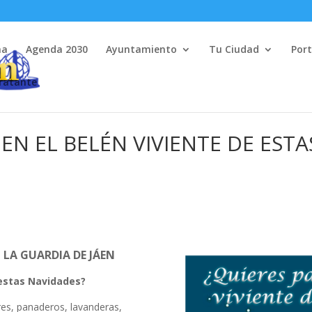
na
Agenda 2030
Ayuntamiento
Tu Ciudad
Port
tratante
 EN EL BELÉN VIVIENTE DE EST
N LA GUARDIA DE JÁEN
 estas Navidades?
res, panaderos, lavanderas,