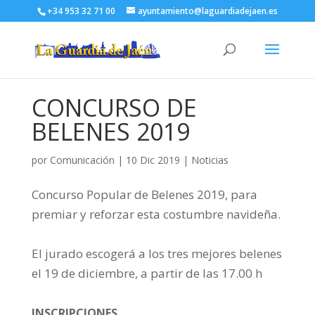
+34 953 32 71 00
ayuntamiento@laguardiadejaen.es
CONCURSO DE
BELENES 2019
por
Comunicación
|
10 Dic 2019
|
Noticias
Concurso Popular de Belenes 2019, para
premiar y reforzar esta costumbre navideña.
El jurado escogerá a los tres mejores belenes
el 19 de diciembre, a partir de las 17.00 h
INSCRIPCIONES