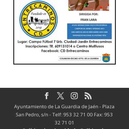
Ayuntamiento de La Guardia de Jaén - Plaza
San Pedro, s/n - Telf: 953 32 71 00 Fax: 953
32 71 01