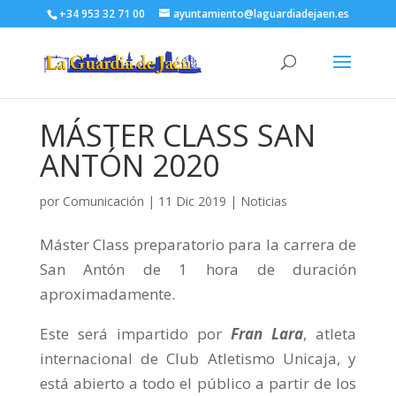
+34 953 32 71 00
ayuntamiento@laguardiadejaen.es
MÁSTER CLASS SAN
ANTÓN 2020
por
Comunicación
|
11 Dic 2019
|
Noticias
Máster Class preparatorio para la carrera de
San Antón de 1 hora de duración
aproximadamente.
Este será impartido por
Fran Lara
, atleta
internacional de Club Atletismo Unicaja, y
está abierto a todo el público a partir de los