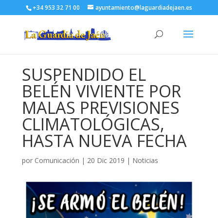
+34 953 32 71 00
ayuntamiento@laguardiadejaen.es
SUSPENDIDO EL
BELÉN VIVIENTE POR
MALAS PREVISIONES
CLIMATOLÓGICAS,
HASTA NUEVA FECHA
por
Comunicación
|
20 Dic 2019
|
Noticias