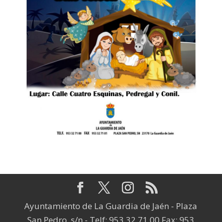
Ayuntamiento de La Guardia de Jaén - Plaza
San Pedro, s/n - Telf: 953 32 71 00 Fax: 953