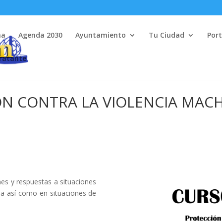
na
Agenda 2030
Ayuntamiento
Tu Ciudad
Port
tratante
N CONTRA LA VIOLENCIA MACH
es y respuestas a situaciones
ja así como en situaciones de