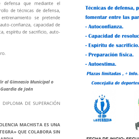
e defensa que mediante el
ollo de técnicas de defensa,
 entrenamiento se pretende
auto-confianza, capacidad de
, espíritu de sacrificio, auto-
ro.
dir al Gimnasio Municipal o
a Guardia de Jaén
N DIPLOMA DE SUPERACIÓN
OLENCIA MACHISTA ES UNA
NTEGRA» QUE COLABORA SIN
ARDIA.