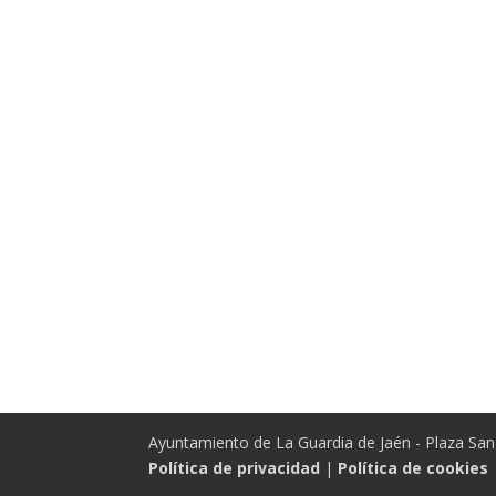
Ayuntamiento de La Guardia de Jaén - Plaza San 
Política de privacidad
|
Política de cookies