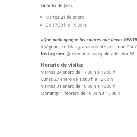
Guardia de Jaén.
Martes 21 de enero
De 17:30 h a 19:00 h
«Que nada apague los colores que llevas DENT
Imágenes cedidas gratuitamente por Irene Cort
Instagram
: @mimundoesunapaletadecolor.56
Horario de visita:
Viernes 24 enero de 17:30 h a 19:00 h
Lunes 27 enero de 10:00 h a 12:00 h
Viernes 31 enero de 10:00 h a 12:00 h
Domingo 1 febrero de 10:00 h a 13:00 h