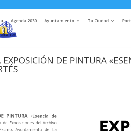
na
Agenda 2030
Ayuntamiento
Tu Ciudad
Port
tratante
 EXPOSICIÓN DE PINTURA «ESE
RTÉS
DE PINTURA
«
Esencia de
a de Exposiciones del Archivo
l Excmo. Ayuntamiento de La