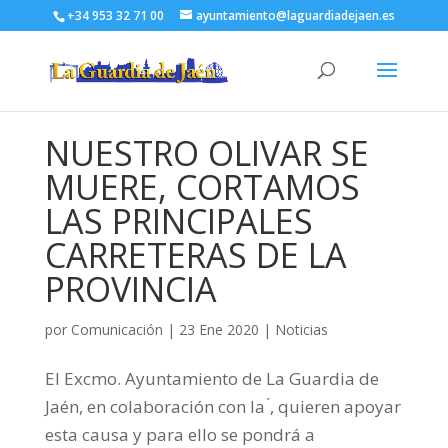
+34 953 32 71 00
ayuntamiento@laguardiadejaen.es
NUESTRO OLIVAR SE
MUERE, CORTAMOS
LAS PRINCIPALES
CARRETERAS DE LA
PROVINCIA
por
Comunicación
|
23 Ene 2020
|
Noticias
El Excmo. Ayuntamiento de La Guardia de
Jaén, en colaboración con la ́, quieren apoyar
esta causa y para ello se pondrá a