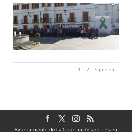
1
2
Siguiente
Ayuntamiento de La Guardia de Jaén - Plaza