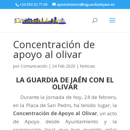
+34 953 32 71 00
ayuntamiento@laguardiadejaen.es
Concentración de
apoyo al olivar
por
Comunicación
|
24 Feb 2020
|
Noticias
LA GUARDIA DE JAÉN CON EL
OLIVAR
Durante la Jornada de hoy, 24 de febrero,
en la Plaza de San Pedro, ha tenido lugar, la
Concentración
de
Apoyo al Olivar
, un acto
de Apoyo desde Ayuntamiento y la
corporación local que han querido estar