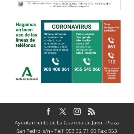
Ayuntamiento de La Guardia de Jaén - Plaza
San Pedro, s/n - Telf: 953 32 71 00 Fax: 953