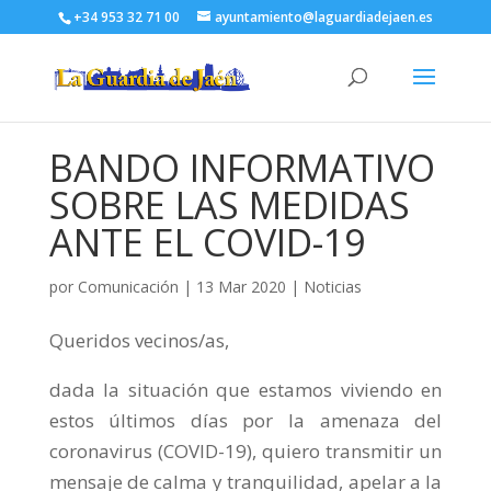
+34 953 32 71 00
ayuntamiento@laguardiadejaen.es
BANDO INFORMATIVO
SOBRE LAS MEDIDAS
ANTE EL COVID-19
por
Comunicación
|
13 Mar 2020
|
Noticias
Queridos vecinos/as,
dada la situación que estamos viviendo en
estos últimos días por la amenaza del
coronavirus (COVID-19), quiero transmitir un
mensaje de calma y tranquilidad, apelar a la