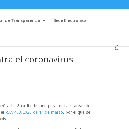
al de Transparencia
Sede Electrónica
ntra el coronavirus
zó a La Guardia de Jaén para realizar tareas de
 el
R.D. 463/2020 de 14 de marzo
, por el que se
aís.