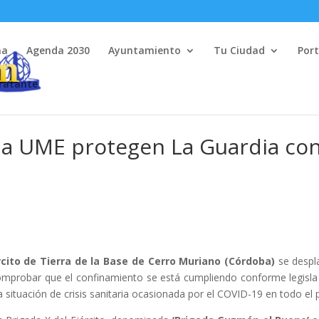
na
Agenda 2030
Ayuntamiento
Tu Ciudad
Port
tratante
y la UME protegen La Guardia co
rcito de Tierra de la Base de Cerro Muriano (Córdoba)
se despla
 comprobar que el confinamiento se está cumpliendo conforme legisla
 situación de crisis sanitaria ocasionada por el COVID-19 en todo el p