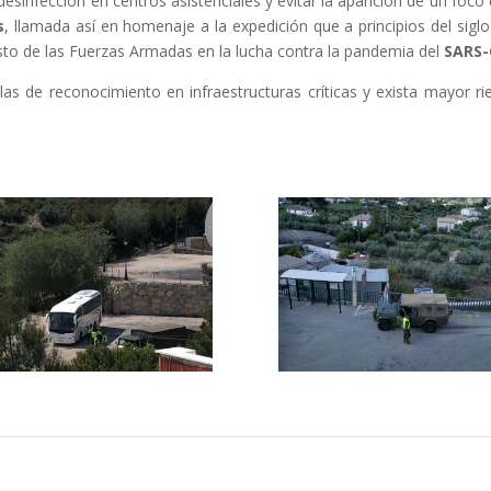
desinfección en centros asistenciales y evitar la aparición de un foco
s
, llamada así en homenaje a la expedición que a principios del siglo X
esto de las Fuerzas Armadas en la lucha contra la pandemia del
SARS-
las de reconocimiento en infraestructuras críticas y exista mayor r