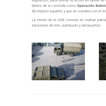
expedición, para centrar su acción en tareas de 
dentro de la conocida como
Operación Balmi
del imperio español, y que se coordina con el r
La misión de la UME consiste en realizar patrul
estaciones de tren, autobuses y aeropuertos.