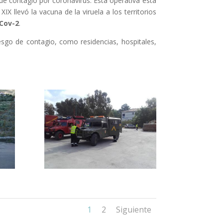
 de contagio por coronavirus. Esta operativa está
IX llevó la vacuna de la viruela a los territorios
Cov-2
.
iesgo de contagio, como residencias, hospitales,
1
2
Siguiente