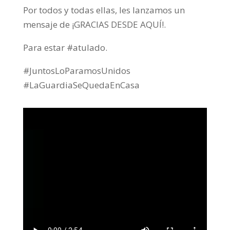
Por todos y todas ellas, les lanzamos un
mensaje de ¡GRACIAS DESDE AQUÍ!.
Para estar #atulado.
#JuntosLoParamosUnidos
#LaGuardiaSeQuedaEnCasa