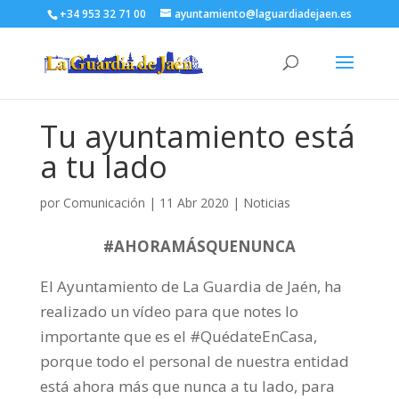
+34 953 32 71 00
ayuntamiento@laguardiadejaen.es
Tu ayuntamiento está
a tu lado
por
Comunicación
|
11 Abr 2020
|
Noticias
#AHORAMÁSQUENUNCA
El Ayuntamiento de La Guardia de Jaén, ha
realizado un vídeo para que notes lo
importante que es el #QuédateEnCasa,
porque todo el personal de nuestra entidad
está ahora más que nunca a tu lado, para