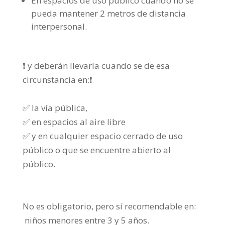
En espacios de uso público cuando no se
pueda mantener 2 metros de distancia
interpersonal.
❗️ y
deberán llevarla cuando se de esa
circunstancia en:
❗️
✅
la vía pública,
✅
en espacios al aire libre
✅
y en cualquier espacio cerrado de uso
público o que se encuentre abierto al
público.
No es obligatorio, pero sí recomendable en:
niños menores entre 3 y 5 años.