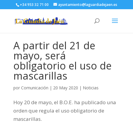
+34 953 32 71 00
ayuntamiento@laguardiadejaen.es
A partir del 21 de
mayo, será
obligatorio el uso de
mascarillas
por
Comunicación
|
20 May 2020
|
Noticias
Hoy 20 de mayo, el B.O.E. ha publicado una
orden que regula el uso obligatorio de
mascarillas.