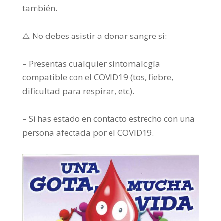
también.⠀
⠀
⚠️
No debes asistir a donar sangre si:⠀
⠀
– Presentas cualquier síntomalogía
compatible con el COVID19 (tos, fiebre,
dificultad para respirar, etc).⠀
⠀
– Si has estado en contacto estrecho con una
persona afectada por el
COVID19
.