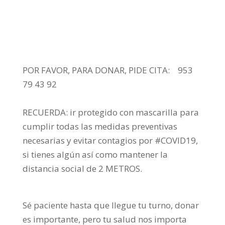
POR FAVOR, PARA DONAR, PIDE CITA: ⠀953
79 43 92⠀
⠀
RECUERDA: ir protegido con mascarilla para
cumplir todas las medidas preventivas
necesarias y evitar contagios por #COVID19,
si tienes algún así como mantener la
distancia social de 2 METROS.
⠀
Sé paciente hasta que llegue tu turno, donar
es importante, pero tu salud nos importa