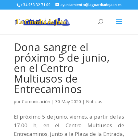
+34 953 32 71 00
ayuntamiento@laguardiadejaen.es
Dona sangre el
próximo 5 de junio,
en el Centro
Multiusos de
Entrecaminos
por
Comunicación
|
30 May 2020
|
Noticias
El próximo 5 de junio, viernes, a partir de las
17.00 h, en el Centro Multiusos de
Entrecaminos, junto a la Plaza de la Entrada,