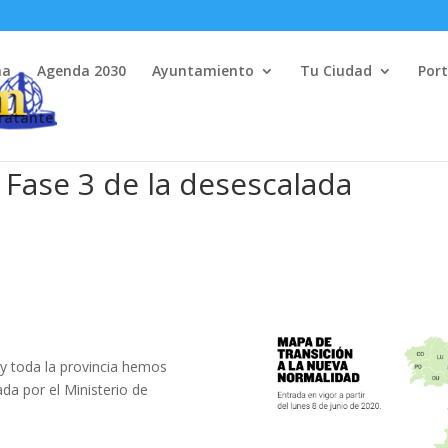
na
Agenda 2030
Ayuntamiento
Tu Ciudad
Port
tratante
 Fase 3 de la desescalada
 y toda la provincia hemos
da por el Ministerio de