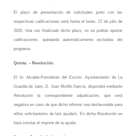
El plazo de presentación de solicitudes junto con las
respectivas calificaciones será hasta el
lunes
, 2
7
de julio de
2020. Una vez finalizado dicho plazo, no se podrán aportar
calificaciones, quedando automáticamente excluidos del
programa.
Quinta. – Resolución.
El Sr. Alcalde-Presidente del Excmo. Ayuntamiento de La
Guardia de Jaén, D. Juan Morillo García, dispondrá mediante
Resolución la correspondiente adjudicación, que será
negativa en caso de que dicho informe sea desfavorable para
el/los solicitante/es de la/s ayuda/s. En dicha Resolución se
hará constar el importe de la ayuda.