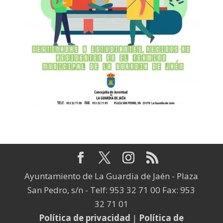
Ayuntamiento de La Guardia de Jaén - Plaza
San Pedro, s/n - Telf: 953 32 71 00 Fax: 953
32 71 01
Política de privacidad
|
Política de