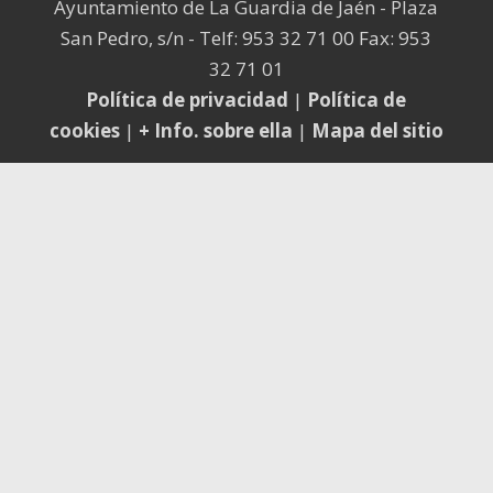
Ayuntamiento de La Guardia de Jaén - Plaza
San Pedro, s/n - Telf: 953 32 71 00 Fax: 953
32 71 01
Política de privacidad
|
Política de
cookies
|
+ Info. sobre ella
|
Mapa del sitio