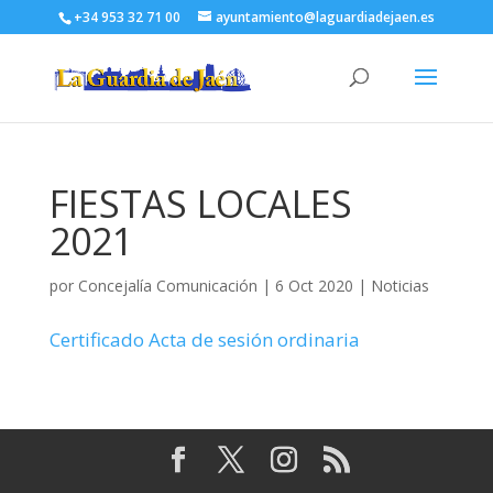
+34 953 32 71 00
ayuntamiento@laguardiadejaen.es
FIESTAS LOCALES
2021
por
Concejalía Comunicación
|
6 Oct 2020
|
Noticias
Certificado Acta de sesión ordinaria