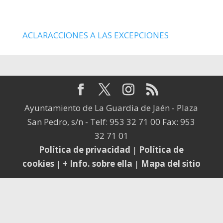
ACLARACCIONES A LAS EXCEPCIONES
Ayuntamiento de La Guardia de Jaén - Plaza
San Pedro, s/n - Telf: 953 32 71 00 Fax: 953
32 71 01
Política de privacidad
|
Política de
cookies
|
+ Info. sobre ella
|
Mapa del sitio