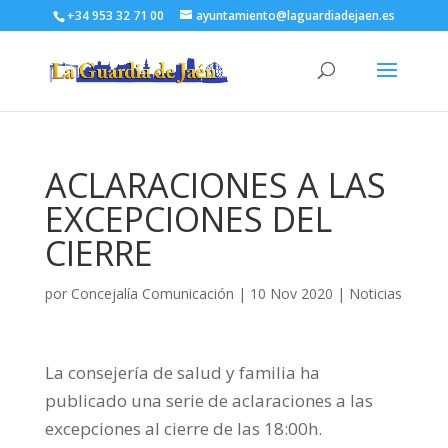
+34 953 32 71 00
ayuntamiento@laguardiadejaen.es
ACLARACIONES A LAS
EXCEPCIONES DEL
CIERRE
por
Concejalía Comunicación
|
10 Nov 2020
|
Noticias
La consejería de salud y familia ha
publicado una serie de aclaraciones a las
excepciones al cierre de las 18:00h.