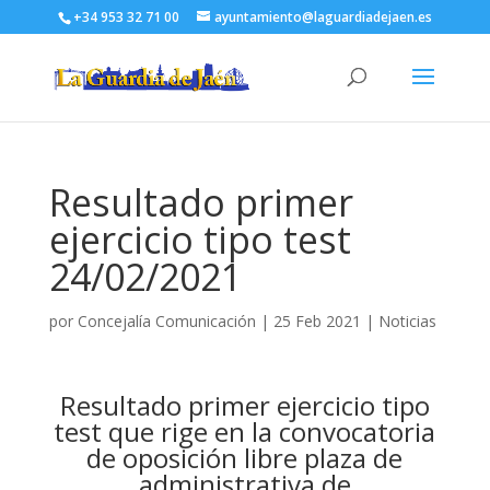
+34 953 32 71 00
ayuntamiento@laguardiadejaen.es
Resultado primer
ejercicio tipo test
24/02/2021
por
Concejalía Comunicación
|
25 Feb 2021
|
Noticias
Resultado primer ejercicio tipo
test que rige en la convocatoria
de oposición libre plaza de
administrativa de