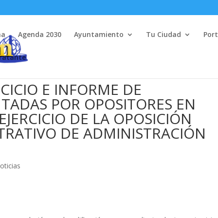
na
Agenda 2030
Ayuntamiento
Tu Ciudad
Port
tratante
CICIO E INFORME DE
NTADAS POR OPOSITORES EN
EJERCICIO DE LA OPOSICIÓN
STRATIVO DE ADMINISTRACIÓN
oticias