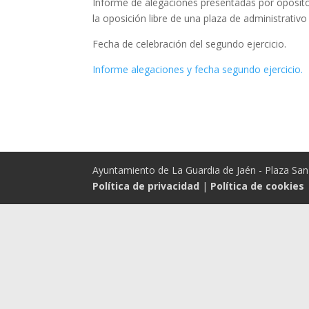
Informe de alegaciones presentadas por opositore
la oposición libre de una plaza de administrativo
Fecha de celebración del segundo ejercicio.
Informe alegaciones y fecha segundo ejercicio.
Ayuntamiento de La Guardia de Jaén - Plaza San 
Política de privacidad
|
Política de cookies