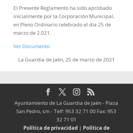
El Presente Reglamento ha sido aprobado
inicialmente por la Corporación Municipal,
en Pleno Ordinario celebrado el día 25 de
marzo de 2.021.
Ver Documento
La Guardia de Jaén, 25 de marzo de 2021
Ayuntamiento de La Guardia de Jaén - Plaza
San Pedro, s/n - Telf: 953 32 71 00 Fax: 953
32 71 01
Política de privacidad
|
Política de