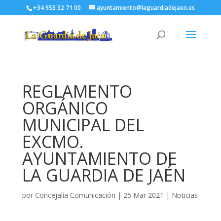
+34 953 32 71 00
ayuntamiento@laguardiadejaen.es
REGLAMENTO
ORGÁNICO
MUNICIPAL DEL
EXCMO.
AYUNTAMIENTO DE
LA GUARDIA DE JAÉN
por
Concejalía Comunicación
|
25 Mar 2021
|
Noticias