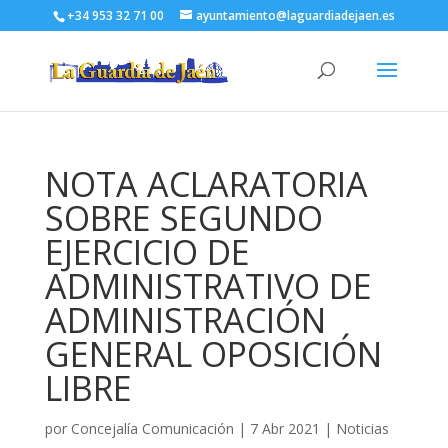
+34 953 32 71 00
ayuntamiento@laguardiadejaen.es
NOTA ACLARATORIA
SOBRE SEGUNDO
EJERCICIO DE
ADMINISTRATIVO DE
ADMINISTRACIÓN
GENERAL OPOSICIÓN
LIBRE
por
Concejalía Comunicación
|
7 Abr 2021
|
Noticias