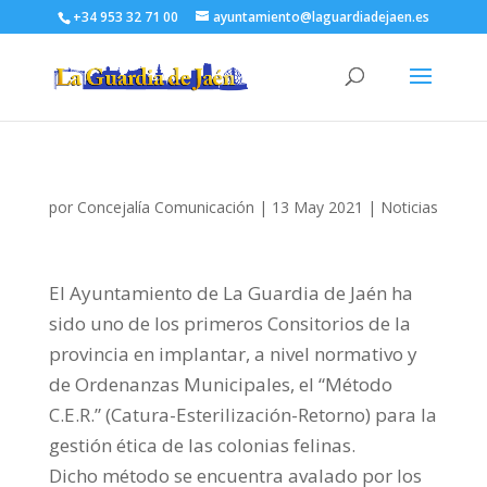
+34 953 32 71 00
ayuntamiento@laguardiadejaen.es
por
Concejalía Comunicación
|
13 May 2021
|
Noticias
El Ayuntamiento de La Guardia de Jaén ha
sido uno de los primeros Consitorios de la
provincia en implantar, a nivel normativo y
de Ordenanzas Municipales, el “Método
C.E.R.” (Catura-Esterilización-Retorno) para la
gestión ética de las colonias felinas.
Dicho método se encuentra avalado por los