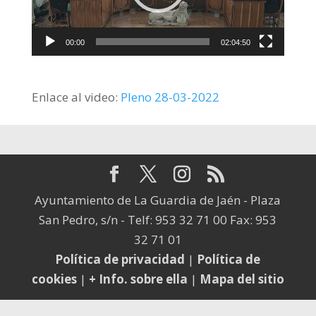
00:00
02:04:50
Enlace al video:
Pleno 28-03-2022
Ayuntamiento de La Guardia de Jaén - Plaza
San Pedro, s/n - Telf: 953 32 71 00 Fax: 953
32 71 01
Política de privacidad
|
Política de
cookies
|
+ Info. sobre ella
|
Mapa del sitio