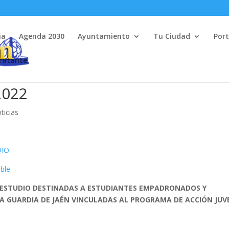
na
Agenda 2030
Ayuntamiento
Tu Ciudad
Port
tratante
2022
ticias
DIO
able
 ESTUDIO DESTINADAS A ESTUDIANTES EMPADRONADOS Y
LA GUARDIA DE JAÉN VINCULADAS AL PROGRAMA DE ACCIÓN JUV