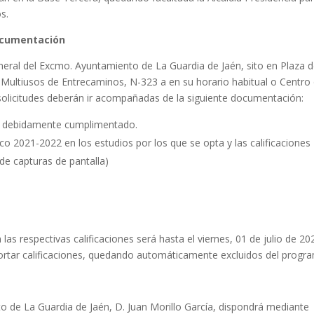
s.
documentación
eneral del Excmo. Ayuntamiento de La Guardia de Jaén, sito en Plaza 
 Multiusos de Entrecaminos, N-323 a en su horario habitual o Centro
 solicitudes deberán ir acompañadas de la siguiente documentación:
o, debidamente cumplimentado.
co 2021-2022 en los estudios por los que se opta y las calificaciones
de capturas de pantalla)
las respectivas calificaciones será hasta el viernes, 01 de julio de 20
portar calificaciones, quedando automáticamente excluidos del progr
to de La Guardia de Jaén, D. Juan Morillo García, dispondrá mediante