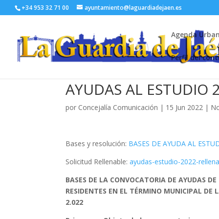
+34 953 32 71 00
ayuntamiento@laguardiadejaen.es
Agenda Urba
Perfil del con
AYUDAS AL ESTUDIO 
por
Concejalía Comunicación
|
15 Jun 2022
|
No
Bases y resolución:
BASES DE AYUDA AL ESTU
Solicitud Rellenable:
ayudas-estudio-2022-rellen
BASES DE LA CONVOCATORIA DE AYUDAS DE
RESIDENTES EN EL TÉRMINO MUNICIPAL DE 
2.022