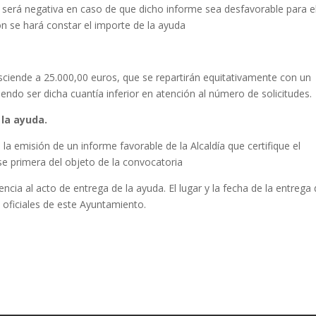
 será negativa en caso de que dicho informe sea desfavorable para el
ión se hará constar el importe de la ayuda
sciende a 25.000,00 euros, que se repartirán equitativamente con un
do ser dicha cuantía inferior en atención al número de solicitudes.
 la ayuda.
a emisión de un informe favorable de la Alcaldía que certifique el
se primera del objeto de la convocatoria
tencia al acto de entrega de la ayuda. El lugar y la fecha de la entrega
 oficiales de este Ayuntamiento.