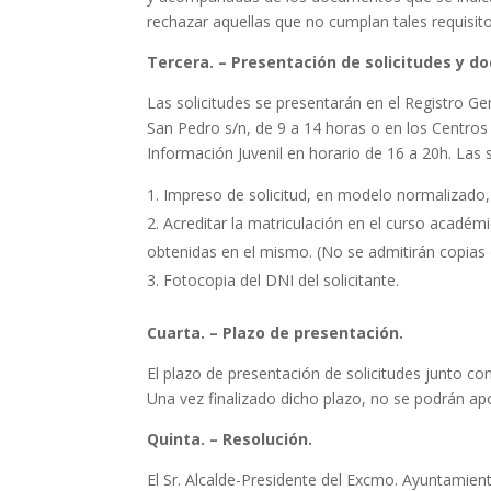
rechazar aquellas que no cumplan tales requisito
Tercera. – Presentación de solicitudes y 
Las solicitudes se presentarán en el Registro G
San Pedro s/n, de 9 a 14 horas o en los Centros
Información Juvenil en horario de 16 a 20h. Las
Impreso de solicitud, en modelo normalizad
Acreditar la matriculación en el curso académi
obtenidas en el mismo. (No se admitirán copias 
Fotocopia del DNI del solicitante.
Cuarta. – Plazo de presentación.
El plazo de presentación de solicitudes junto con 
Una vez finalizado dicho plazo, no se podrán a
Quinta. – Resolución.
El Sr. Alcalde-Presidente del Excmo. Ayuntamien