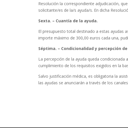
Resolución la correspondiente adjudicación, que
solicitante/es de la/s ayuda/s. En dicha Resoluc
Sexta. – Cuantía de la ayuda.
El presupuesto total destinado a estas ayudas a
importe máximo de 300,00 euros cada una, pudien
Séptima. – Condicionalidad y percepción de
La percepción de la ayuda queda condicionada a l
cumplimiento de los requisitos exigidos en la ba
Salvo justificación médica, es obligatoria la asis
las ayudas se anunciarán a través de los canales