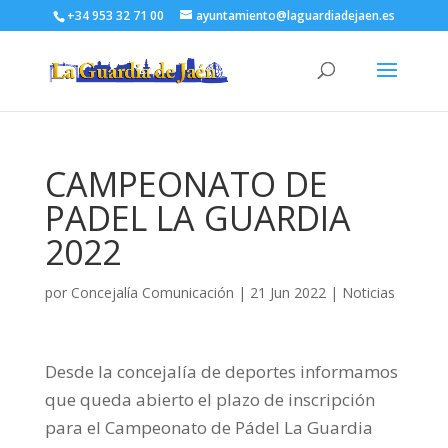
+34 953 32 71 00
ayuntamiento@laguardiadejaen.es
CAMPEONATO DE
PADEL LA GUARDIA
2022
por
Concejalía Comunicación
|
21 Jun 2022
|
Noticias
Desde la concejalía de deportes informamos
que queda abierto el plazo de inscripción
para el Campeonato de Pádel La Guardia