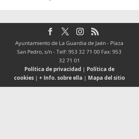
Ayuntamiento de La Guardia de Jaén - Plaza
San Pedro, s/n - Telf: 953 32 71 00 Fax: 953
32 71 01
Política de privacidad
|
Política de
cookies
|
+ Info. sobre ella
|
Mapa del sitio