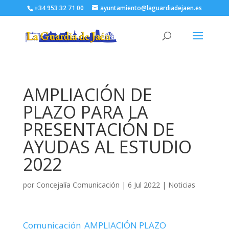
+34 953 32 71 00
ayuntamiento@laguardiadejaen.es
AMPLIACIÓN DE
PLAZO PARA LA
PRESENTACIÓN DE
AYUDAS AL ESTUDIO
2022
por
Concejalía Comunicación
|
6 Jul 2022
|
Noticias
Comunicación_AMPLIACIÓN PLAZO