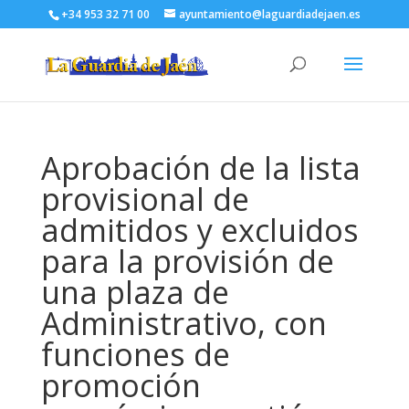
+34 953 32 71 00
ayuntamiento@laguardiadejaen.es
Aprobación de la lista
provisional de
admitidos y excluidos
para la provisión de
una plaza de
Administrativo, con
funciones de
promoción