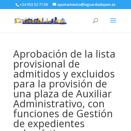
+34 953 32 71 00
ayuntamiento@laguardiadejaen.es
Aprobación de la lista
provisional de
admitidos y excluidos
para la provisión de
una plaza de Auxiliar
Administrativo, con
funciones de Gestión
de expedientes