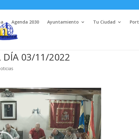
na
Agenda 2030
Ayuntamiento
Tu Ciudad
Port
tratante
DÍA 03/11/2022
oticias