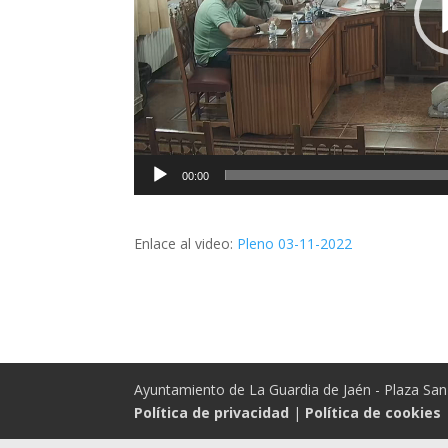
00:00
Enlace al video:
Pleno 03-11-2022
Ayuntamiento de La Guardia de Jaén - Plaza San 
Política de privacidad
|
Política de cookies