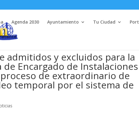
na
Agenda 2030
Ayuntamiento
Tu Ciudad
Port
tratante
e admitidos y excluidos para la
a de Encargado de Instalaciones
 proceso de extraordinario de
leo temporal por el sistema de
oticias